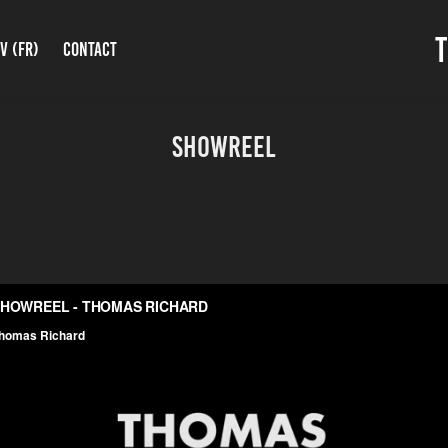
V (FR)
CONTACT
SHOWREEL